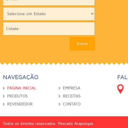
NAVEGAÇÃO
FA
PÁGINA INICIAL
EMPRESA
PRODUTOS
RECEITAS
REVENDEDOR
CONTATO
Todos os direitos reservados. Pescado Arapongas.